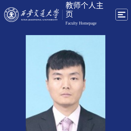
教师个人主
页
Faculty Homepage