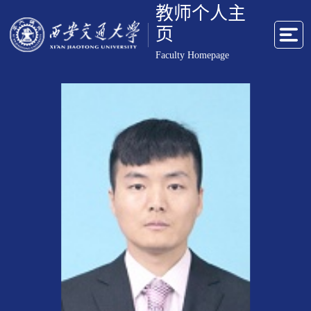
教师个人主
页
Faculty Homepage