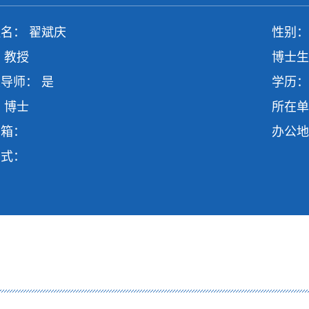
名： 翟斌庆
性别：
 教授
博士生
导师： 是
学历：
 博士
所在单
邮箱：
办公地
方式：