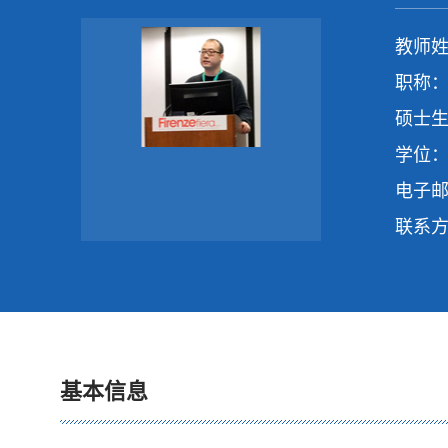
教师姓
职称：
硕士生
学位：
电子
联系
基本信息