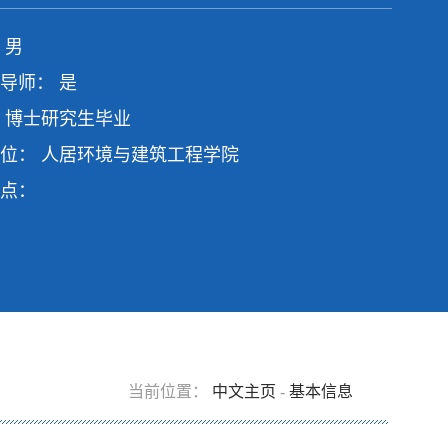
 男
导师： 是
 博士研究生毕业
位： 人居环境与建筑工程学院
点：
当前位置：
中文主页
-
基本信息