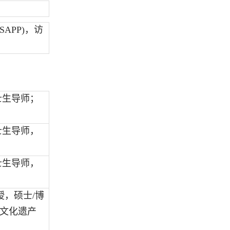
SAPP)
，访
士生导师；
士生导师，
士生导师，
授，硕士/博
文化遗产