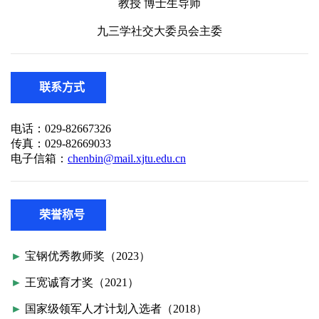
联系方式
荣誉称号