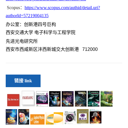
Scopus
：
https://www.scopus.com/authid/detail.uri?
authorId=57219004135
办公室：创新港四号巨构
西安交通大学 电子科学与工程学院
先进光电研究所
西安市西咸新区沣西新城交大创新港 712000
链接 link