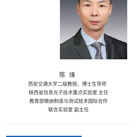
陈 烽
西安交通大学二级教授、博士生导师
陕西省信息光子技术重点实验室 主任
教育部微纳制造与测试技术
国际合作
联合实验室
副主任