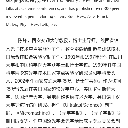
863 projects
, etc, gave over 100 Plenary，Keynote and invited
talks at academic conferences, and has published over 300 peer-
reviewed papers including Chem. Soc. Rev., Adv. Funct.
Mater., Phys. Rev. Lett., etc.
陈烽，西安交通大学教授，博士生导师，陕西省信
息光子技术重点实验室主任，教育部微纳制造与测试技术
国际合作联合实验室副主任
。
1991
年和
1997
年分别在四川
大学和中国科学院大学获学士和博士学位。
1999
年任中国
科学院瞬态光学技术国家重点实验室研究员和学科带头
人，
2002
年任西安交通大学教授、博士生导师。作为访问
教授曾先后在美国国家超快光学中心、
美国罗切斯特大
学、
德国玛堡大学、奥地利维也纳技术大学、英国诺丁汉
大学等进行访问研究。
担任《Ultrafast Science》副主
编，《Micromachine》、《光学学报》、
《光子学报》
等
期刊编委等。任
中国感光学会光学精密成型专业委员会副