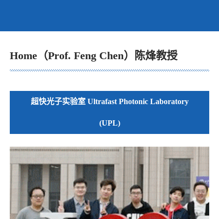
Home（Prof. Feng Chen）陈烽教授
超快光子实验室 Ultrafast Photonic Laboratory
(UPL)