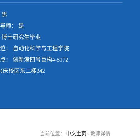
 男
导师： 是
 博士研究生毕业
位： 自动化科学与工程学院
点： 创新港四号巨构4-5172
校区东二楼242
当前位置：
中文主页
- 教师详情