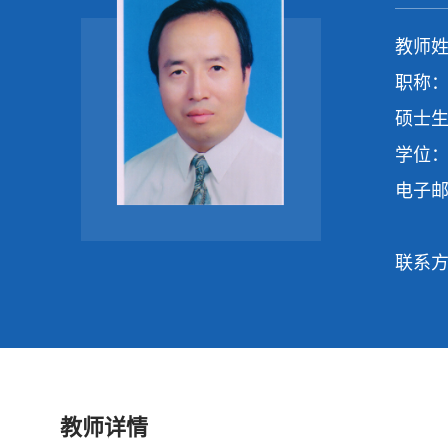
教师姓
职称：
硕士生
学位：
电子
联系
教师详情