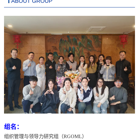
ABOUT GROUP
组名：
组织管理与领导力研究组（
R
GOML
）