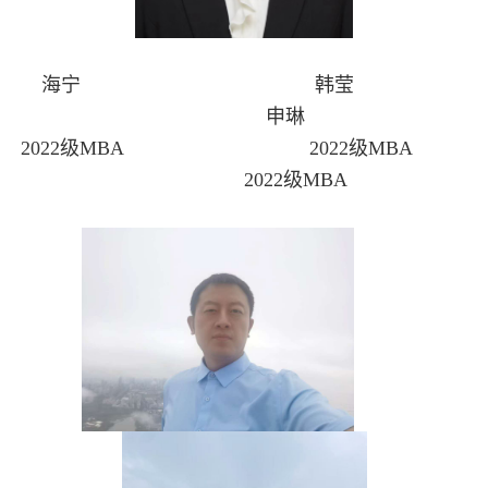
海宁 韩莹
申琳
2022级MBA 2022级MBA
2022级MBA