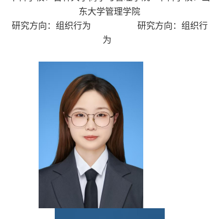
东大学管理学院
研究方向：组织行为
研究方向：组织行
为