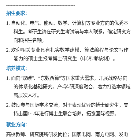
---------------------------------------------
招生要求：
1.
自动化、电气、能动、数学、计算机等专业方向的优秀本
科生。
考研生请在研究生考试前与本人联系，确定研究方
向和招生名额。
2. 欢迎相关专业具有扎实数学建模、算法编程与论文写作
能力的硕士生报考博士研究生（申请-考核制）。
培养模式：
1.
面向“双碳”、“东数西算”等国家重大需求，开展
战略导向
的体系化基础研究
，产-学-研深度融合，着力打造本领域
高层次人才。
2.
鼓励参与国际学术交流，对于表现优异的博士研究生，支
持出国1~2年进行博士生联合培养，拓宽国际视野。
就业方向：
高校教师、研究院所研发岗位；国家电网、南方电网、发电