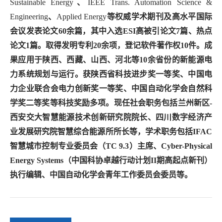
Sustainable Energy
、
IEEE Trans. Automation Science &
Engineering
、
Applied Energy
等权威学术期刊及高水平国际
会议发表论文60余篇，其中入选ESI高被引论文7篇、热点
论文1篇。取得发明专利20余项，登记软件著作权10件。成
果应用于陕西、西藏、山西、河北等10余省份的新能源电
力系统规划与运行。获陕西省科技进步奖一等奖、中国电
力企业联合会电力创新奖一等奖、中国自动化学会自然科
学奖二等奖等科技奖励多项。现任社会职务包括兰州新区-
西安交大智慧能源技术创新研究院院长、四川数字经济产
业发展研究院智慧综合能源所所长等，学术职务包括IFAC
智慧城市控制专业委员会（TC 9.3）主席、Cyber-Physical
Energy Systems（中国科协卓越行动计划II期高起点新刊）
执行编辑、中国自动化学会青年工作委员会委员等。