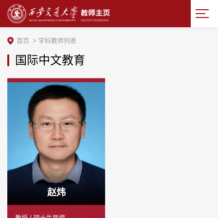
首页
>
学科教师列表
国际中文教育
赵炜
教授 / 硕士生导师