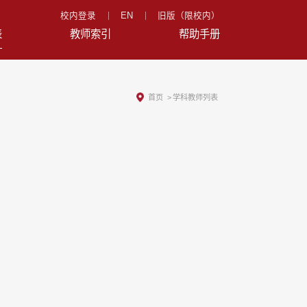
校内登录
EN
旧版（限校内）
表
教师索引
帮助手册
首页
>
学科教师列表