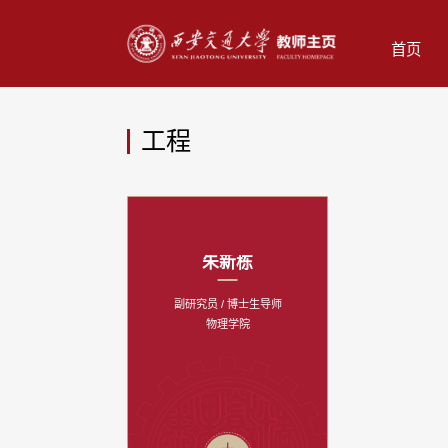
首页
工程
朱新栋
副研究员 / 博士生导师
物理学院