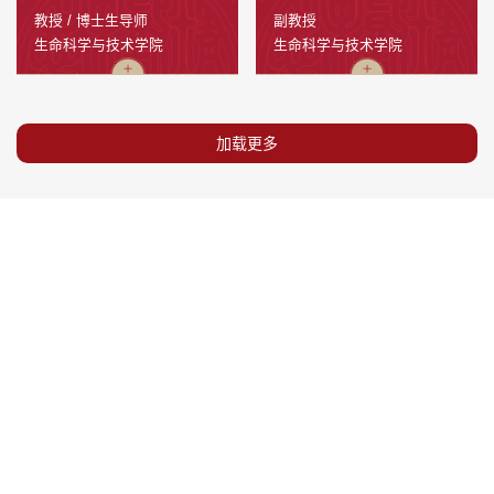
教授 / 博士生导师
副教授
生命科学与技术学院
生命科学与技术学院
加载更多
地址：陕西省西安市咸宁西路28号
邮编：710049
技术支持联系电话：029-82664996
技术支持邮箱：
4167
5729329
1583
31146
开通人数
总访问量
日均访问量
今日访问量