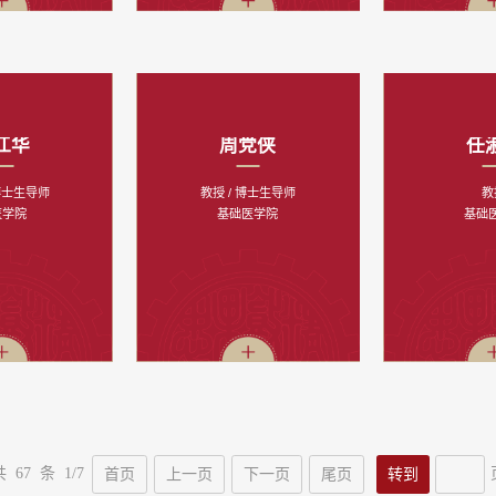
江华
周党侠
任
 博士生导师
教授 / 博士生导师
教
医学院
基础医学院
基础
共 67 条 1/7
首页
上一页
下一页
尾页