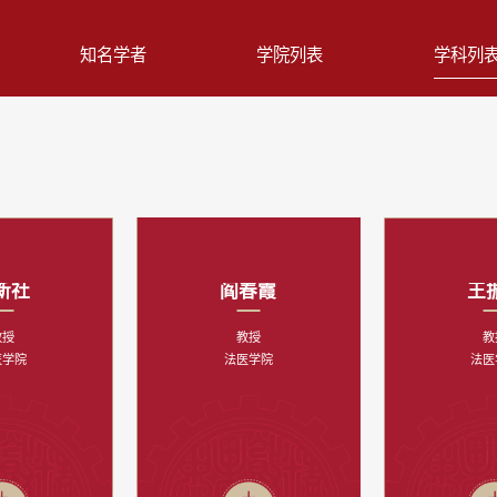
知名学者
学院列表
学科列
新社
阎春霞
王
教授
教授
教
医学院
法医学院
法医