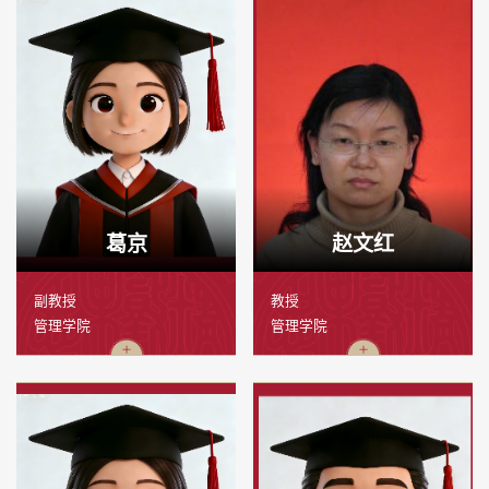
葛京
赵文红
副教授
教授
管理学院
管理学院