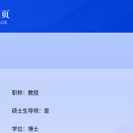
主页
AGE
职称：教授
硕士生导师：是
学位：博士