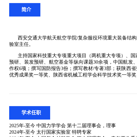
简介
学术任职