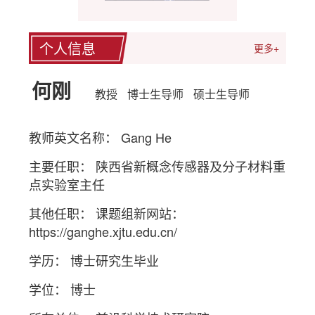
个人信息
更多+
何刚
教授
博士生导师
硕士生导师
教师英文名称： Gang He
主要任职： 陕西省新概念传感器及分子材料重
点实验室主任
其他任职： 课题组新网站：
https://ganghe.xjtu.edu.cn/
学历： 博士研究生毕业
学位： 博士