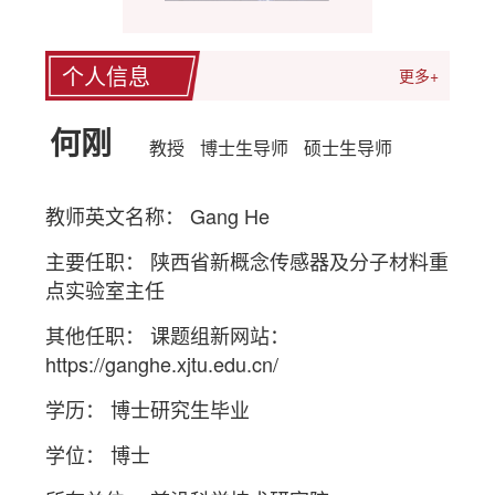
个人信息
更多+
何刚
教授
博士生导师
硕士生导师
教师英文名称： Gang He
主要任职： 陕西省新概念传感器及分子材料重
点实验室主任
其他任职： 课题组新网站：
https://ganghe.xjtu.edu.cn/
学历： 博士研究生毕业
学位： 博士