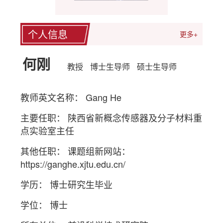
个人信息
更多+
何刚
教授
博士生导师
硕士生导师
教师英文名称： Gang He
主要任职： 陕西省新概念传感器及分子材料重
点实验室主任
其他任职： 课题组新网站：
https://ganghe.xjtu.edu.cn/
学历： 博士研究生毕业
学位： 博士