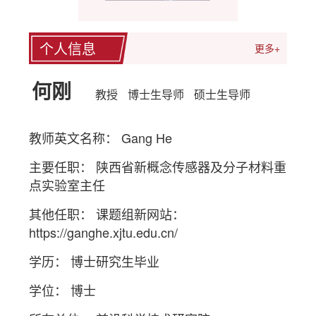
个人信息
更多+
何刚
教授
博士生导师
硕士生导师
教师英文名称： Gang He
主要任职： 陕西省新概念传感器及分子材料重
点实验室主任
其他任职： 课题组新网站：
https://ganghe.xjtu.edu.cn/
学历： 博士研究生毕业
学位： 博士