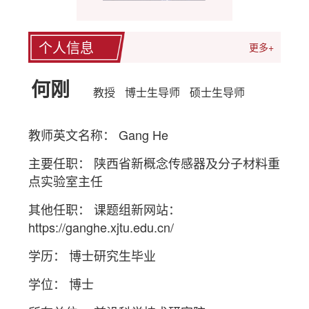
个人信息
更多+
何刚
教授
博士生导师
硕士生导师
教师英文名称： Gang He
主要任职： 陕西省新概念传感器及分子材料重
点实验室主任
其他任职： 课题组新网站：
https://ganghe.xjtu.edu.cn/
学历： 博士研究生毕业
学位： 博士