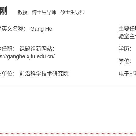
刚
教授
博士生导师
硕士生导师
英文名称： Gang He
主要任
验室主
他任职： 课题组新网站：
学历：
ps://ganghe.xjtu.edu.cn/
学位：
在单位： 前沿科学技术研究院
电子邮