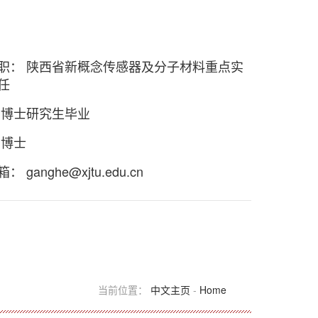
职： 陕西省新概念传感器及分子材料重点实
任
 博士研究生毕业
 博士
箱：
ganghe@xjtu.edu.cn
当前位置：
中文主页
-
Home