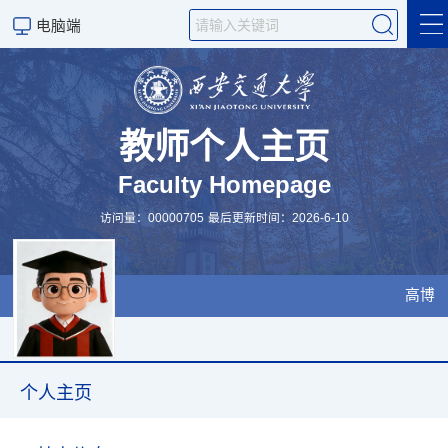
电脑端
个人主页
科学研究
教师个人主页
Faculty Homepage
访问量：
00000705
最后更新时间：
2026
-
6
-
10
高博
个人主页