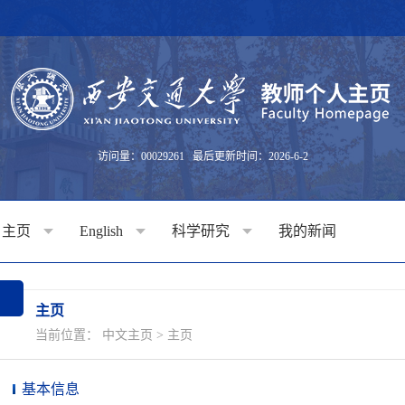
访问量：
00029261
最后更新时间：
2026
-
6
-
2
主页
English
科学研究
我的新闻
主页
当前位置：
中文主页
>
主页
基本信息