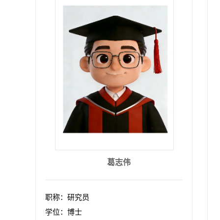
葛志伟
职称：研究员
学位：博士