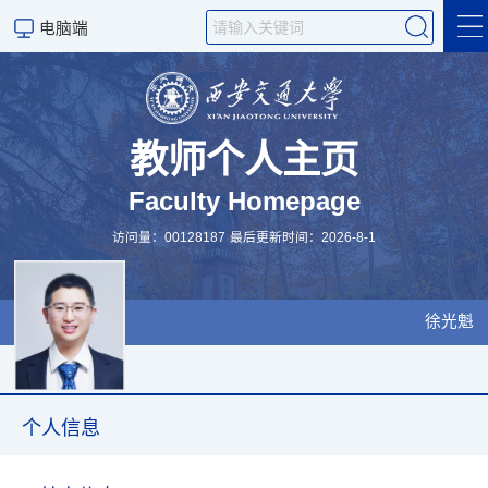
电脑端
个人信息
教师个人主页
Faculty Homepage
访问量：
00128187
最后更新时间：
2026
-
8
-
1
徐光魁
招生信息
个人信息