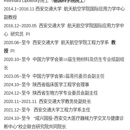
Reinhard Lipowsky院士（
德国科学院院士
）
2014.1~2016.11 西安交通大学 航天航空学院国际应用力学中心
副教授
2016.12~2020.05 西安交通大学 航天航空学院国际应用力学中
心 研究员 PI
2020.06~至今 西安交通大学 航天航空学院工程力学系
教
授
PI
2020.10
~
至今 中国力学学会
第10届生物材料及仿生专业组副组
长
2023.05
~
至今 中国力学学会
第1届青托委员会副主任
2024.10
~
至今 陕西省临床医学工程学会理事
2024.12
~
至今 陕西省生物力学专业委员会副主任
2020.11
~
2021.11 西安交通大学教务处副处长
2021.12~至今 西安交通大学工程力学系主任
2024.10~至今 “成兴国投-西安交大医疗器械力学交叉与健康诊
断中心”校企联合研究院共同院长