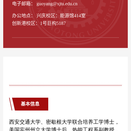
电子邮箱：
guoyang@xjtu.edu.cn
办公地点： 兴庆校区：能源馆414室
创新港校区：1号巨构5187
基本信息