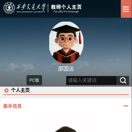
邵国运
PC版
个人主页
基本信息