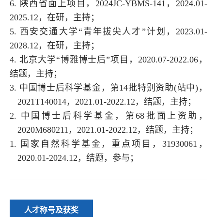
6.
陕西省面上项目，
2024JC-YBMS-141
，
2024.01-
2025.12
，在研，主持；
5.
西安交通大学
“
青年拔尖人才
”
计划，
2023.01-
2028.12
，在研，主持；
4.
北京大学
“
博雅博士后
”
项目，
2020.07-2022.06
，
结题，主持；
3.
中国博士后科学基金，第
14
批特别资助
(
站中
)
，
2021T140014
，
2021.01-2022.12
，结题，主持；
2.
中国博士后科学基金，第
68
批面上资助，
2020M680211
，
2021.01-2022.12
，结题，主持；
1.
国家自然科学基金，重点项目，
31930061
，
2020.01-2024.12
，结题，参与；
人才称号及获奖