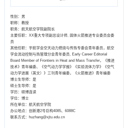
性别：男
职称：教授
职务：航天航空学院副院长
主要任职：XX重大专项副总设计师, 固体火箭推进专业委员会委
员
其他任职：宇航学会空天动力燃烧与传热专委会青年委员，航空
学会流动控制与热管理分会青年委员, Early Career Editorial
Board Member of Frontiers in Heat and Mass Transfer，《推进
技术》青年编委、《空气动力学学报》《实验流体力学》《空气
动力学进展（英文）》三刊青年编委，《火箭推进》青年编委
博士生导师：是
硕士生导师：是
学历：硕博连读
学位：博士
所在单位：航天航空学院
办公地点：创新港2号巨构4085、6088C
联系方式：
huzhang@xjtu.edu.cn