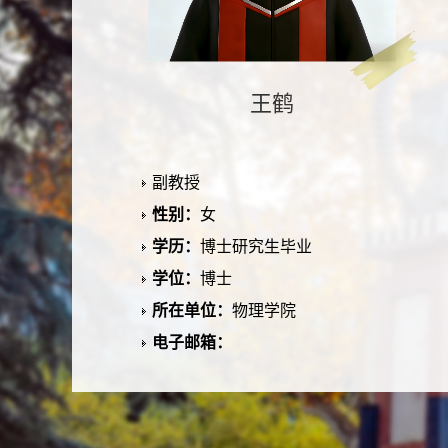
王鹤
副教授
性别：
女
学历：
博士研究生毕业
学位：
博士
所在单位：
物理学院
电子邮箱：
办公地点：
联系方式：
学科：
物理学