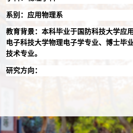
系别：应用物理系
教育背景：本科毕业于国防科技大学应
电子科技大学物理电子学专业、博士毕
技术专业。
研究方向：
太阳电池及光伏发电、
微电子器件及其
导体光电换能及并网技术
承担项目：国家自然科学基金、陕西省
多项横向项目。