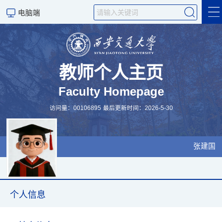
电脑端
个人信息
教学园地
教师个人主页
Faculty Homepage
科学研究
访问量：
00106895
最后更新时间：
2026
-
5
-
30
张建国
个人信息