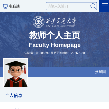
电脑端
个人信息
教学园地
教师个人主页
Faculty Homepage
科学研究
访问量：
00106890
最后更新时间：
2026
-
5
-
30
张建国
个人信息