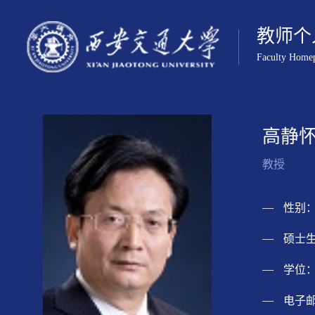
教师个
Faculty Home
高静
教授
性别：
硕士生
学位：
电子