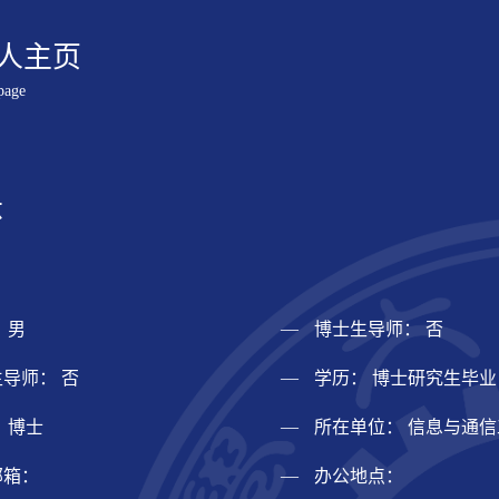
人主页
page
怀
 男
博士生导师： 否
导师： 否
学历： 博士研究生毕业
 博士
所在单位： 信息与通
邮箱：
办公地点：