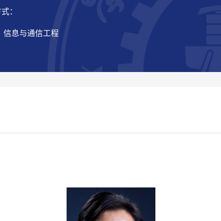
方式：
： 信息与通信工程