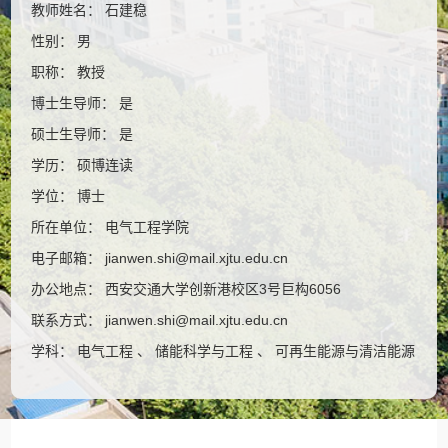
教师姓名： 石建稳
性别： 男
职称： 教授
博士生导师： 是
硕士生导师： 是
学历： 硕博连读
学位： 博士
所在单位： 电气工程学院
电子邮箱：
jianwen.shi@mail.xjtu.edu.cn
办公地点： 西安交通大学创新港校区3号巨构6056
联系方式：
jianwen.shi@mail.xjtu.edu.cn
学科： 电气工程 、 储能科学与工程 、 可再生能源与清洁能源