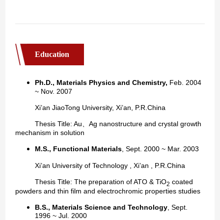
Education