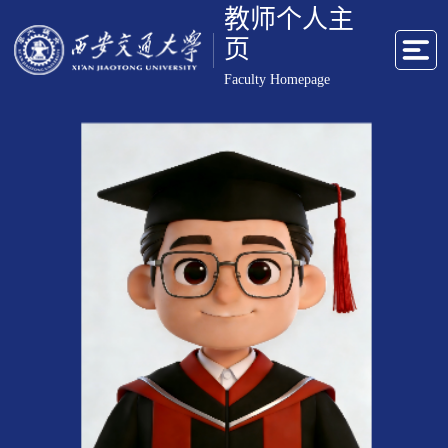
教师个人主
页
Faculty Homepage