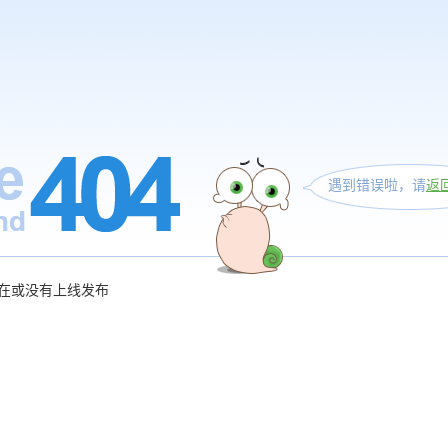
遇到错误啦，请
返
在或没有上线发布