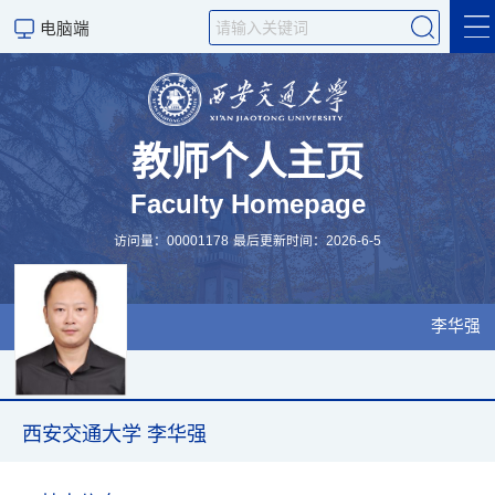
电脑端
西安交通大学 李华强
科学研究
教师个人主页
Faculty Homepage
访问量：
00001178
最后更新时间：
2026
-
6
-
5
电缆中心简介
李华强
西安交通大学 李华强