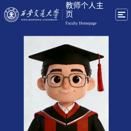
教师个人主
页
Faculty Homepage