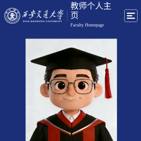
教师个人主
页
Faculty Homepage