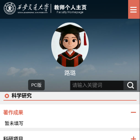
路璐
PC版
科学研究
著作成果
暂未填写
科研项目