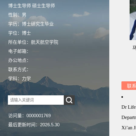
博士生导师 硕士生导师
性别：男
学历：博士研究生毕业
学位：博士
所在单位：航天航空学院
电子邮箱：
办公地点：
联系方式：
学科：力学
联
访问量：
0000001769
最后更新时间：
2026
.
5
.
30