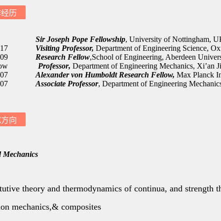
作经历
究方向