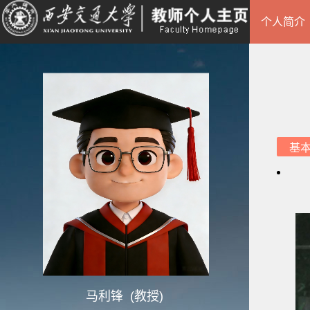
个人简介
基
马利锋 (教授)