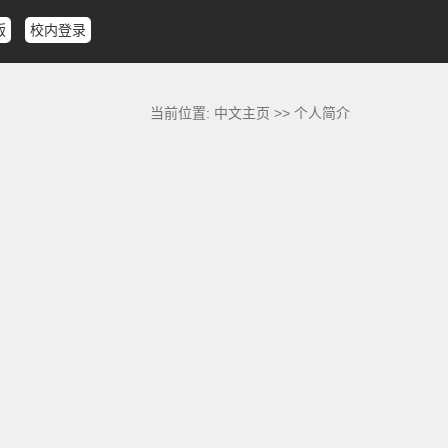
版
校内登录
当前位置:
中文主页
>>
个人简介