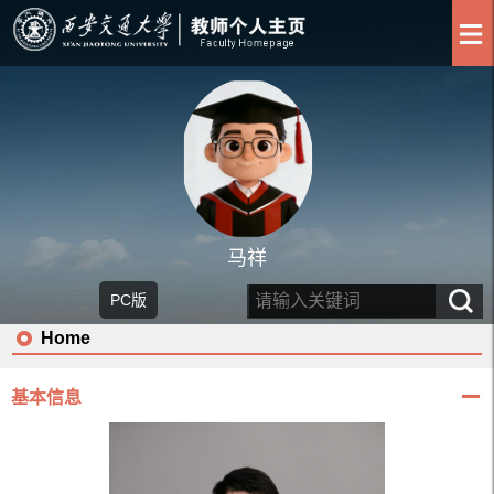
马祥
PC版
Home
基本信息