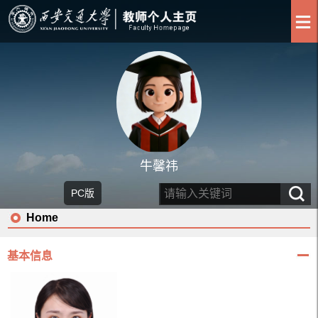
牛馨祎
PC版
Home
基本信息