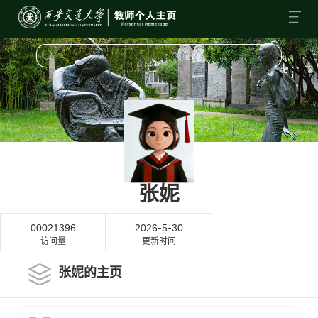
张妮
-
-
00021396
2026
5
30
访问量
更新时间
张妮的主页