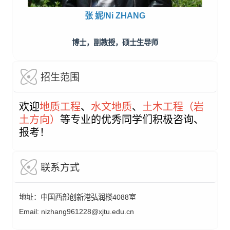
张 妮/Ni ZHANG
博士，副教授，硕士生导师
招生范围
欢迎
地质工程
、
水文地质
、
土木工程（岩
土方向）
等专业的优秀同学们积极咨询、
报考！
联系方式
地址：中国西部创新港弘润楼4088室
Email: nizhang961228@xjtu.edu.cn