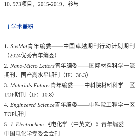
10
.
973
项目，
2015-2019
，参与
学术兼职
1.
SusMat
青年编委——
中国卓越期刊行动计划期刊
（
2024
优秀青年编委）
2.
Nano-Micro Letters
青年编委——国际材料科学一流
期刊、国产高水平期刊（IF：36.3）
3.
Materials Futures
青年编委——中科院材料科学一区
TOP期刊（IF：10.8）
4.
Engineered Science
青年编委——
中科院工程学一区
TOP期刊
5.
J. Electrochem.
《电化学（中英文）》
青年编委——
中国电化学专委会会刊