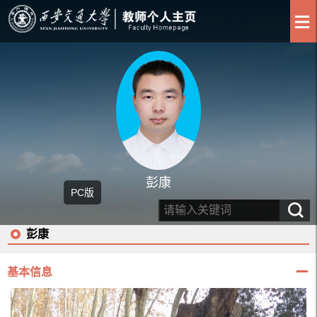
彭康
PC版
彭康
基本信息