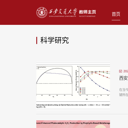
首页
科学研究
20
西安
在当
键所在