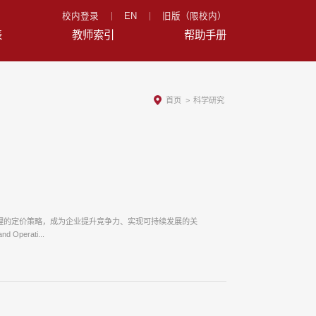
校内登录
EN
旧版（限校内）
表
教师索引
帮助手册
首页
>
科学研究
理的定价策略，成为企业提升竞争力、实现可持续发展的关
erati...