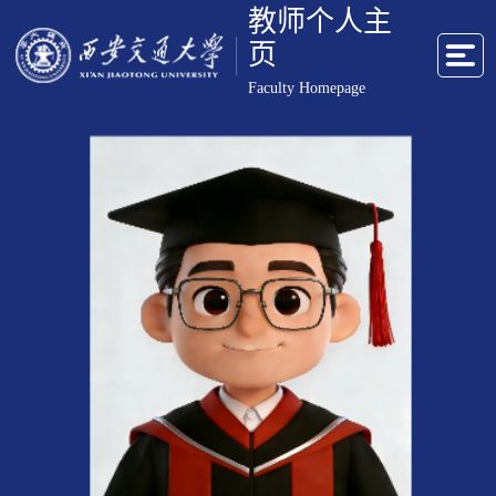
教师个人主
页
Faculty Homepage