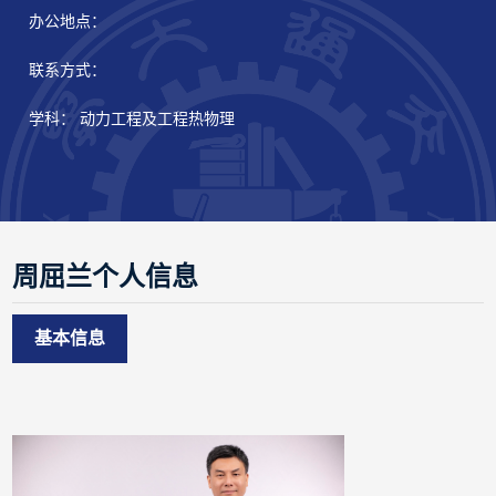
办公地点：
联系方式：
学科： 动力工程及工程热物理
周屈兰个人信息
基本信息