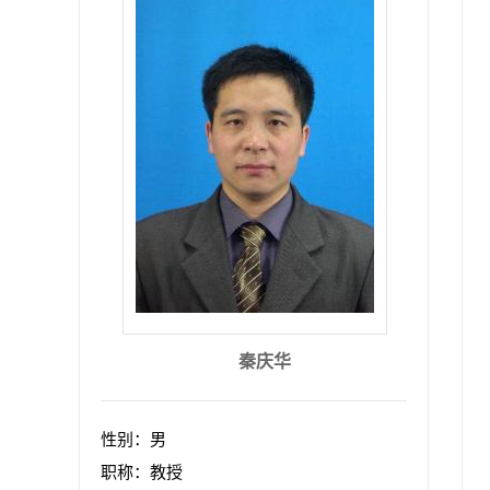
秦庆华
性别：男
职称：教授