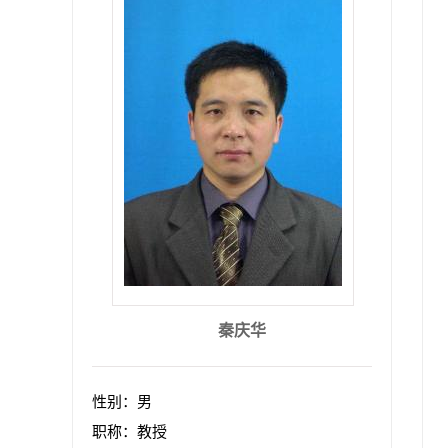
秦庆华
性别：男
职称：教授