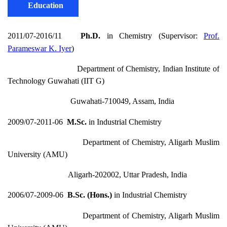
Education