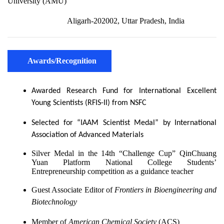
Awards/Recognition