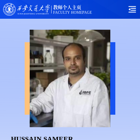
教师个人主页
FACULTY HOMEPAGE
HUSSAIN SAMEER